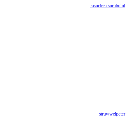
rasucirea surubului
struwwelpeter