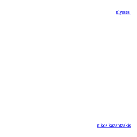
ulysses
nikos kazantzakis