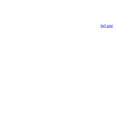
bel ami