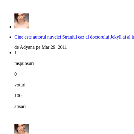
Cine este autorul nuvelei Straniul caz al doctorului Jekyll ai al
de
Adyana
pe
Mar 29, 2011
1
raspunsuri
0
voturi
100
afisari