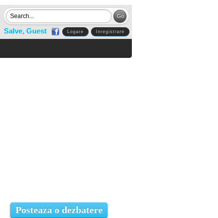
Salve, Guest
Logare
Inregistrare
Posteaza o dezbatere