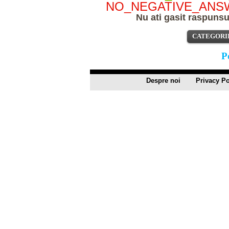
NO_NEGATIVE_ANS
Nu ati gasit raspunsul
CATEGORI
P
Despre noi
Privacy Po