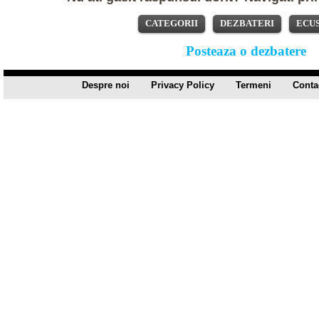
CATEGORII
DEZBATERI
ECU
Posteaza o dezbatere
Despre noi
Privacy Policy
Termeni
Conta