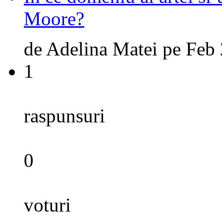
Moore?
de
Adelina Matei
pe
Feb 
1
raspunsuri
0
voturi