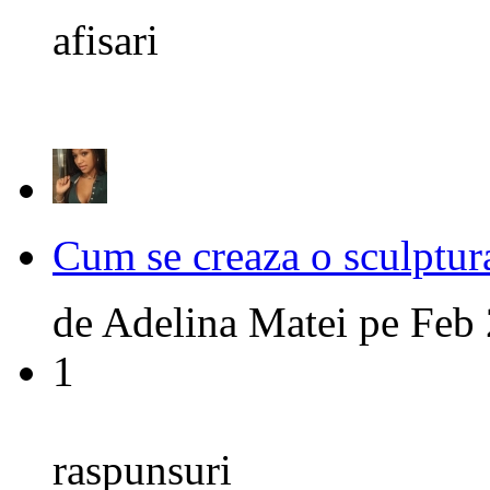
afisari
Cum se creaza o sculptur
de
Adelina Matei
pe
Feb 
1
raspunsuri