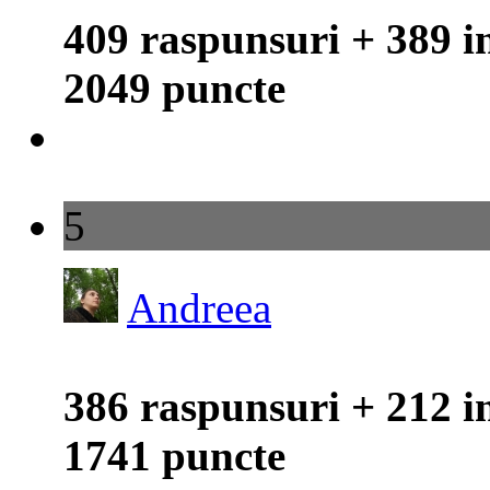
409 raspunsuri + 389 i
2049 puncte
5
Andreea
386 raspunsuri + 212 i
1741 puncte