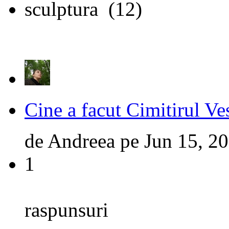
sculptura
(12)
Cine a facut Cimitirul Ve
de
Andreea
pe
Jun 15, 2
1
raspunsuri