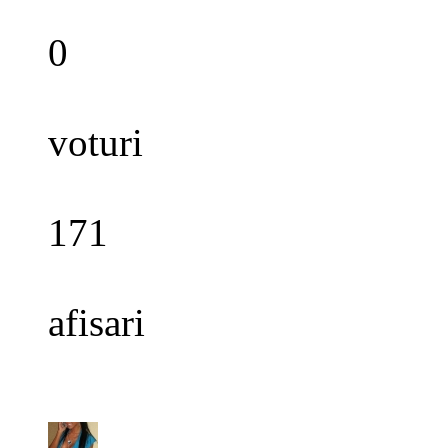
0
voturi
171
afisari