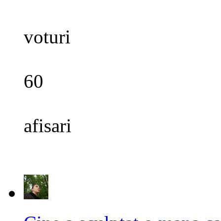
voturi
60
afisari