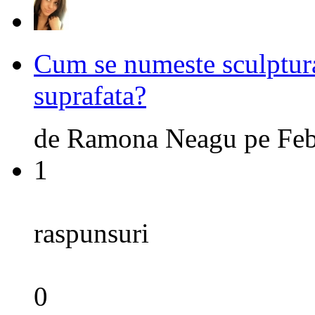
Cum se numeste sculptura
suprafata?
de
Ramona Neagu
pe
Feb
1
raspunsuri
0