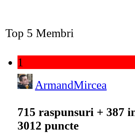
Top 5 Membri
1
ArmandMircea
715 raspunsuri + 387 i
3012 puncte