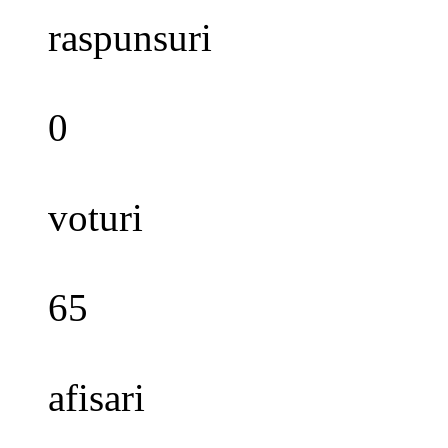
raspunsuri
0
voturi
65
afisari