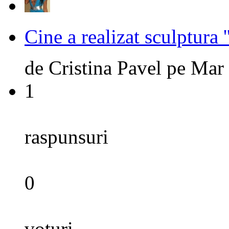
Cine a realizat sculptura 
de
Cristina Pavel
pe
Mar 
1
raspunsuri
0
voturi