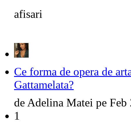
afisari
Ce forma de opera de arta
Gattamelata?
de
Adelina Matei
pe
Feb 
1