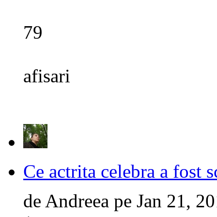
79
afisari
Ce actrita celebra a fost 
de
Andreea
pe
Jan 21, 2