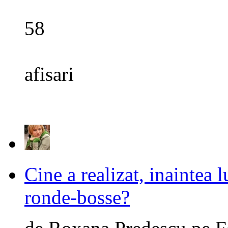
58
afisari
Cine a realizat, inaintea 
ronde-bosse?