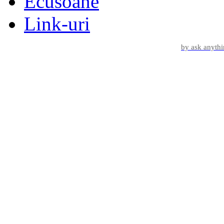
Ecusoane
Link-uri
by ask anyth