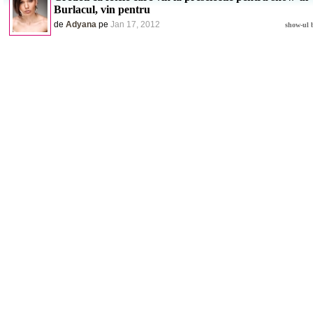
Burlacul, vin pentru
de
Adyana
pe
Jan 17, 2012
show-ul 