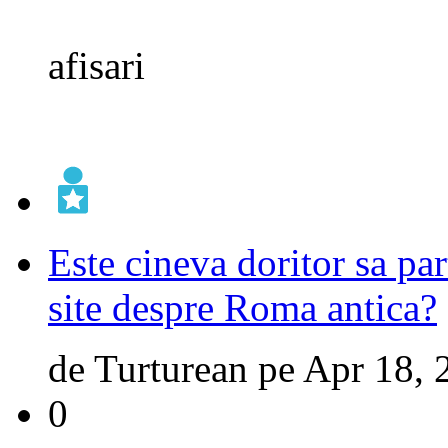
afisari
Este cineva doritor sa par
site despre Roma antica?
de
Turturean
pe
Apr 18, 
0