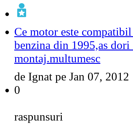
Ce motor este compatibi
benzina din 1995,as dori 
montaj.multumesc
de
Ignat
pe
Jan 07, 2012
0
raspunsuri