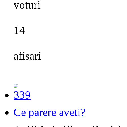
voturi
14
afisari
Ce parere aveti?