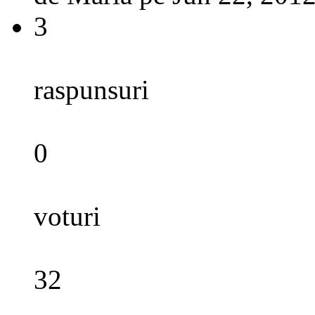
3
raspunsuri
0
voturi
32