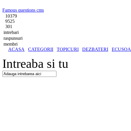
Famous questions cms
10379
9525
301
intrebari
raspunsuri
membri
ACASA
CATEGORII
TOPICURI
DEZBATERI
ECUSOA
Intreaba si tu