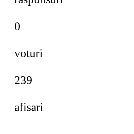
0
voturi
239
afisari