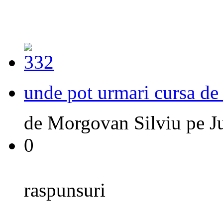
unde pot urmari cursa de
de
Morgovan Silviu
pe
J
0
raspunsuri