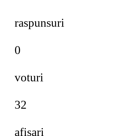
raspunsuri
0
voturi
32
afisari