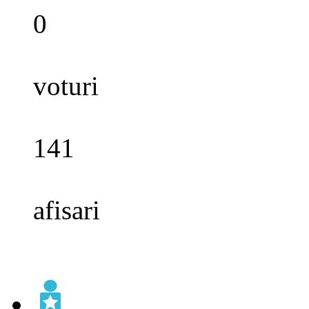
0
voturi
141
afisari