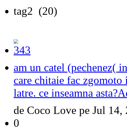
tag2
(20)
am un catel (pechenez( in 
care chitaie fac zgomoto i
latre. ce inseamna asta?A
de
Coco Love
pe
Jul 14,
0