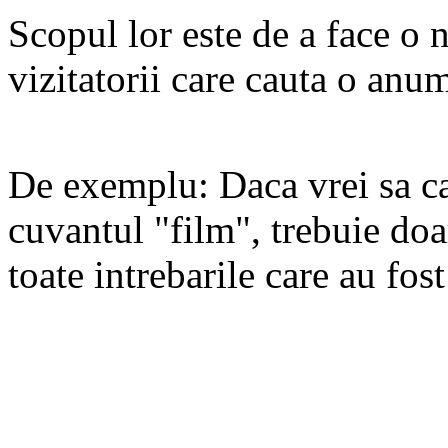
Scopul lor este de a face o 
vizitatorii care cauta o anu
De exemplu: Daca vrei sa ca
cuvantul "film", trebuie doa
toate intrebarile care au fos