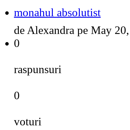
monahul absolutist
de
Alexandra
pe
May 20,
0
raspunsuri
0
voturi