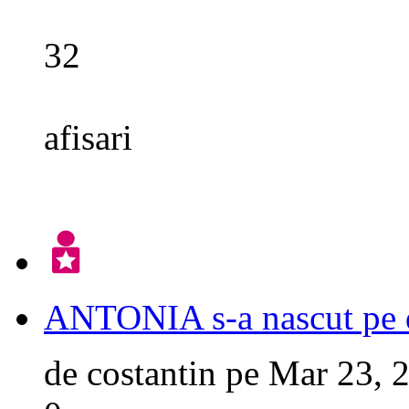
32
afisari
ANTONIA s-a nascut pe 
de
costantin
pe
Mar 23, 