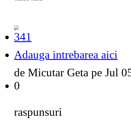
Adauga intrebarea aici
de
Micutar Geta
pe
Jul 0
0
raspunsuri