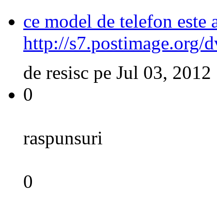
ce model de telefon este 
http://s7.postimage.org/
de
resisc
pe
Jul 03, 2012
0
raspunsuri
0