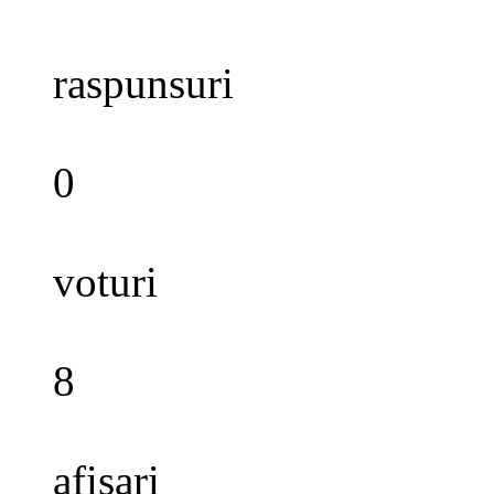
raspunsuri
0
voturi
8
afisari