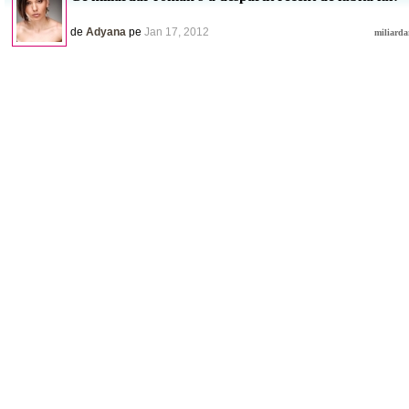
de
Adyana
pe
Jan 17, 2012
miliard